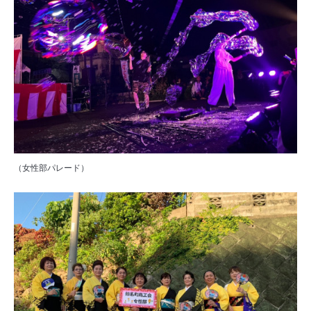
（女性部パレード）