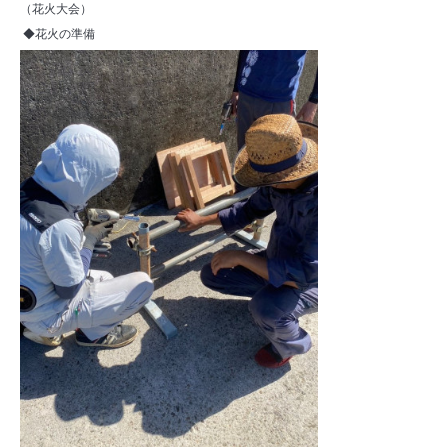
（花火大会）
◆花火の準備