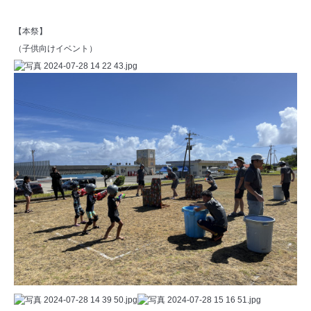
【本祭】
（子供向けイベント）