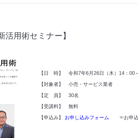
新活用術セミナー】
【日 時】 令和7年6月26日（木）14：00～1
【対象者】 小売・サービス業者
【定 員】 30名
【受講料】 無料
【申込み】
お申し込みフォーム
☜
お申