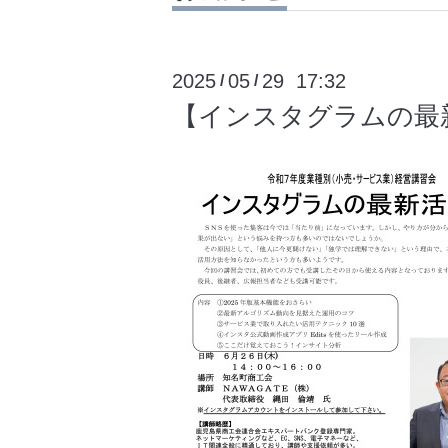
2025
05
29 17:32
/
/
【インスタグラムの最