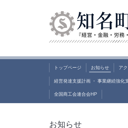
トップページ
お知らせ
アク
経営発達支援計画 ・ 事業継続強化
全国商工会連合会HP
お知らせ