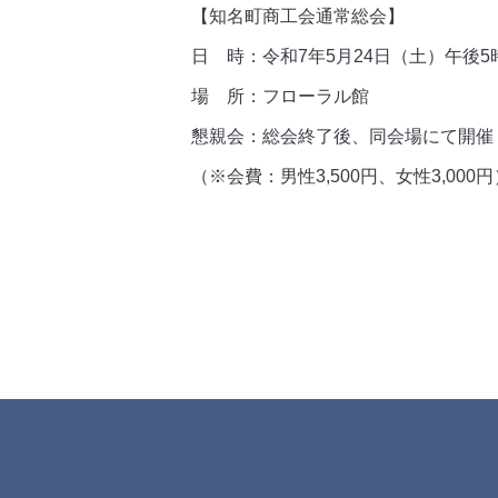
【知名町商工会通常総会】
日 時：令和7年5月24日（土）午後5
場 所：フローラル館
懇親会：総会終了後、同会場にて開催
（※会費：男性3,500円、女性3,000円