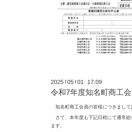
2025
05
01 17:09
/
/
令和7年度知名町商工
知名町商工会員の皆様につきまして
さて、本年度も下記日程にて通常総
ます。