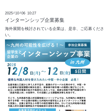
2025
10
06 10:27
/
/
インターンシップ企業募集
海外展開を検討されている企業は、是非、ご応募くださ
い。