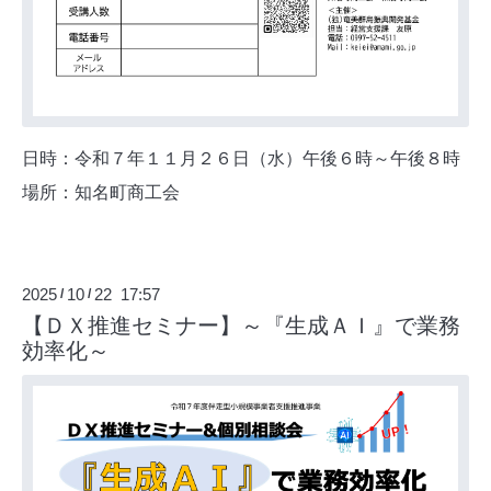
日時：令和７年１１月２６日（水）午後６時～午後８時
場所：知名町商工会
2025
10
22 17:57
/
/
【ＤＸ推進セミナー】～『生成ＡＩ』で業務
効率化～