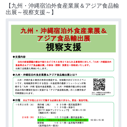
【九州・沖縄宿泊外食産業展＆アジア食品輸
出展～視察支援～】