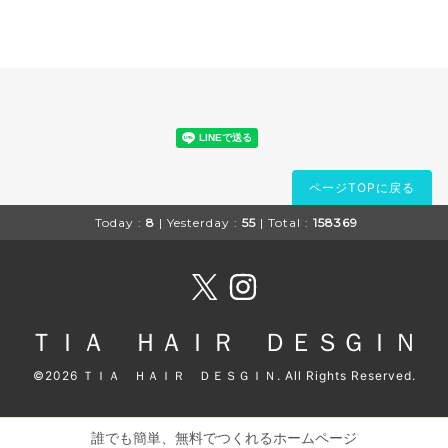
ページTOPに戻る
Today :
8
| Yesterday :
55
| Total :
158369
ＴＩＡ ＨＡＩＲ ＤＥＳＧＩＮ
©2026
ＴＩＡ ＨＡＩＲ ＤＥＳＧＩＮ
. All Rights Reserved.
誰でも簡単、無料でつくれるホームページ