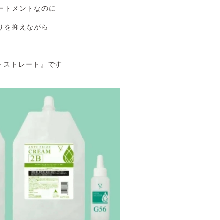
ートメントなのに
りを抑えながら
トストレート』です