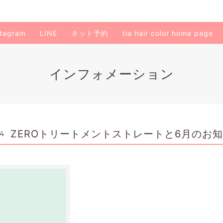
stagram
LINE
ネット予約
tia hair color home page
インフォメーション
ZEROトリートメントストレートと6月のお
24