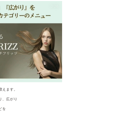
増えます。
り、広がり
どを