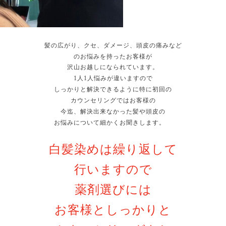
髪の広がり、クセ、ダメージ、頭皮の痛みなど
のお悩みを持ったお客様が
沢山お越しになられています。
1人1人悩みが違いますので
しっかりと解決できるように特に初回の
カウンセリングではお客様の
今迄、解決出来なかった髪や頭皮の
お悩みについて細かくお聞きします。
白髪染めは繰り返して
行いますので
薬剤選びには
お客様としっかりと