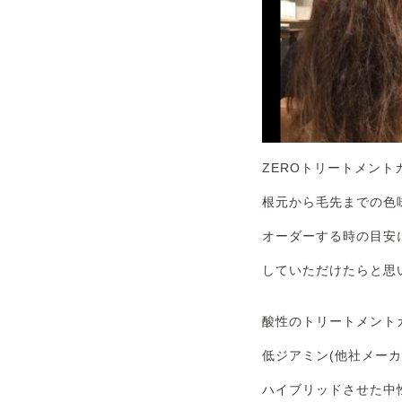
ZEROトリートメント
根元から毛先までの色
オーダーする時の目安
していただけたらと思
酸性のトリートメント
低ジアミン(他社メーカ
ハイブリッドさせた中