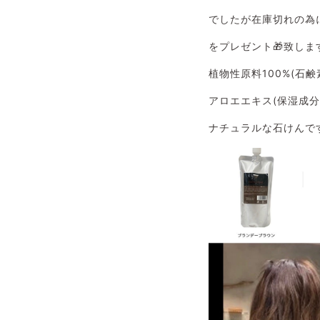
でしたが在庫切れの為
をプレゼント🎁致しま
植物性原料100%(石鹸
アロエエキス(保湿成分
ナチュラルな石けんで