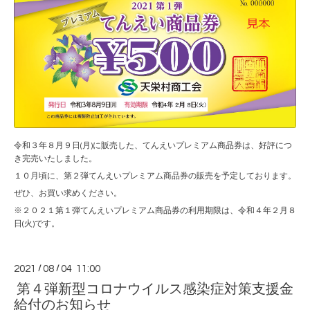
令和３年８月９日(月)に販売した、てんえいプレミアム商品券は、好評につ
き完売いたしました。
１０月頃に、第２弾てんえいプレミアム商品券の販売を予定しております。
ぜひ、お買い求めください。
※２０２１第１弾てんえいプレミアム商品券の利用期限は、令和４年２月８
日(火)です。
2021
/
08
/
04 11:00
第４弾新型コロナウイルス感染症対策支援金
給付のお知らせ