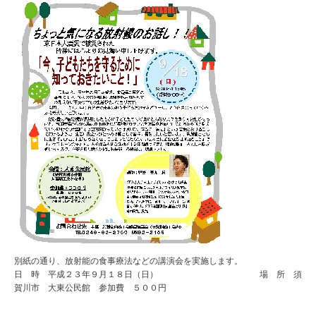
別紙の通り、放射能の食事療法などの講演会を実施します。
日 時 平成２３年９月１８日（日） 場 所 須
賀川市 大東公民館 参加費 ５００円