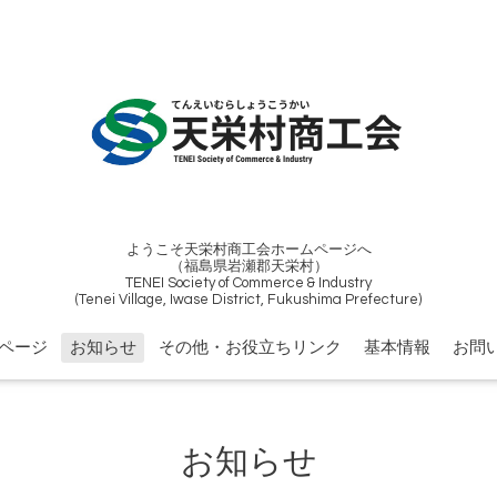
ようこそ天栄村商工会ホームページへ
（福島県岩瀬郡天栄村）
TENEI Society of Commerce & Industry
(Tenei Village, Iwase District, Fukushima Prefecture)
ページ
お知らせ
その他・お役立ちリンク
基本情報
お問
お知らせ