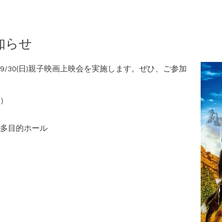
知らせ
/30(日)親子映画上映会を実施します。ぜひ、ご参加
）
多目的ホール