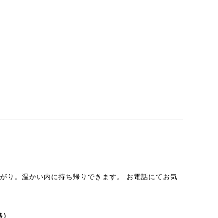
上がり。温かい内に持ち帰りできます。 お電話にてお気
格）