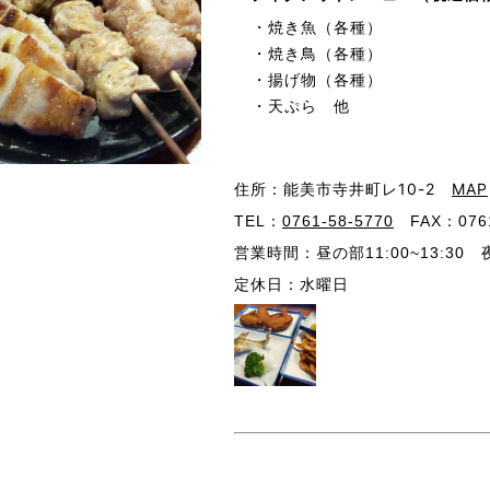
・焼き魚（各種）
・焼き鳥（各種）
・揚げ物（各種）
・天ぷら 他
住所：能美市寺井町レ10-2
MAP
TEL：
0761-58-5770
FAX：0761
営業時間：昼の部11:00~13:30 夜
定休日：水曜日