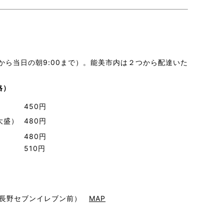
から当日の朝9:00まで）。能美市内は２つから配達いた
格）
）
450円
大盛）
480円
480円
510円
（大長野セブンイレブン前）
MAP