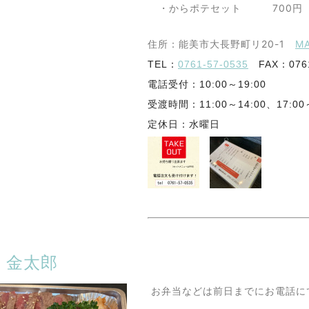
・からポテセット
700円
住所：能美市大長野町リ20-1
M
TEL：
0761-57-0535
FAX：0761
電話受付：10:00～19:00
受渡時間：11:00～14:00、17:00～
定休日：水曜日
 金太郎
お弁当などは前日までにお電話に