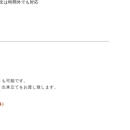
話注文は時間外でも対応
トも可能です。
。出来立てをお渡し致します。
格）