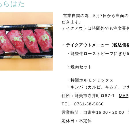
あらはた
営業自粛の為、5月7日から当面の間、
だきます。
テイクアウトは時間外でも注文受
・テイクアウトメニュー（税込価
・能登牛ローストビーフにぎり
・焼肉セット
・特製ホルモンミックス
・キンパ（カルビ、キムチ、ツ
住所：能美市寺井町ロ87-1
MAP
TEL：
0761-58-5666
営業時間：自粛中16:00～20:00 通
定休日：不定休