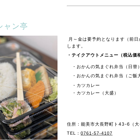
シャン亭
月～金は要予約となります（前日
します。
・テイクアウトメニュー（税込価
・おかんの気まぐれ弁当
（日替
・おかんの気まぐれ弁当（ご飯
・カツカレー
・カツカレー（大盛）
住所：能美市大長野町ト43-6
TEL：
0761-57-4107