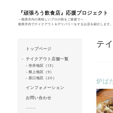
『頑張ろう飲食店』応援プロジェクト
～能美市内の美味しいプロの味をご家庭で～
能美市内でテイクアウト＆デリバリーをするお店を紹介します
テ
トップページ
テイクアウト店舗一覧
寺井地区（13）
根上地区（9）
辰口地区（20）
炉ば
インフォメーション
お問い合わせ