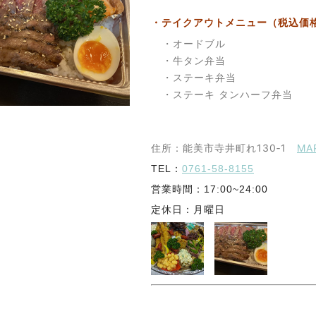
・テイクアウトメニュー（税込価
・オードブル
・牛タン弁当
・ステーキ弁当
・ステーキ タンハーフ弁当
住所：能美市寺井町れ130‐1
MA
TEL：
0761-58-8155
営業時間：17:00~24:00
定休日：月曜日