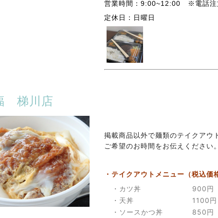
営業時間：9:00~12:00 ※電
定休日：日曜日
福 梯川店
掲載商品以外で麺類のテイクアウ
ご希望のお時間をお伝えください
・テイクアウトメニュー（税込価
・カツ丼
900円
・天丼
1100円
・ソースかつ丼
850円