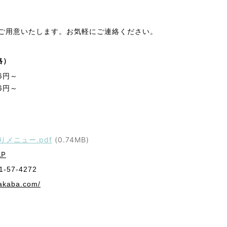
ご用意いたします。お気軽にご連絡ください。
格）
6円～
6円～
メニュー.pdf
(0.74MB)
AP
-57-4272
sakaba.com/