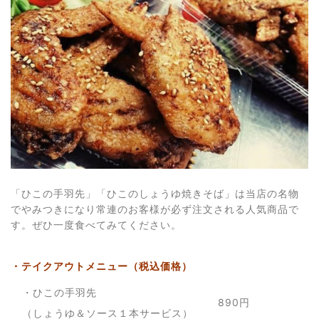
「ひこの手羽先」「ひこのしょうゆ焼きそば」は当店の名物
でやみつきになり常連のお客様が必ず注文される人気商品で
す。ぜひ一度食べてみてください。
・テイクアウトメニュー（税込価格）
・ひこの手羽先
890円
（しょうゆ＆ソース１本サービス）