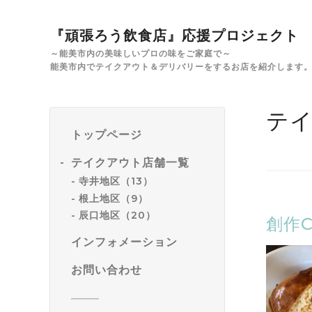
『頑張ろう飲食店』応援プロジェクト
～能美市内の美味しいプロの味をご家庭で～
能美市内でテイクアウト＆デリバリーをするお店を紹介します
テ
トップページ
テイクアウト店舗一覧
寺井地区（13）
根上地区（9）
辰口地区（20）
創作C
インフォメーション
お問い合わせ