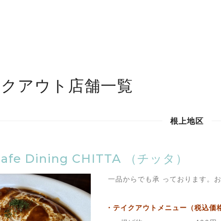
。
イクアウト店舗一覧
根上地区
afe Dining CHITTA （チッタ）
一品からでも承 っております。
・テイクアウトメニュー（税込価