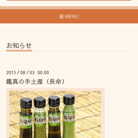
MENU
お知らせ
2015
08
03 00:00
/
/
鑑真の手土産（長命）