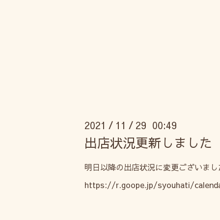
2021
11
29 00:49
/
/
出店状況更新しました
明日以降の出店状況に変更ございまし
https://r.goope.jp/syouhati/calend