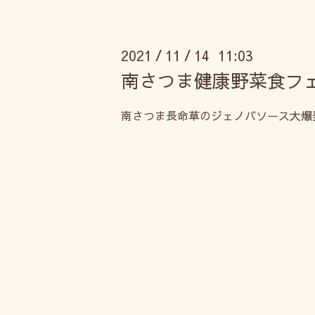
2021
11
14 11:03
/
/
南さつま健康野菜食フ
南さつま長命草のジェノバソース大爆