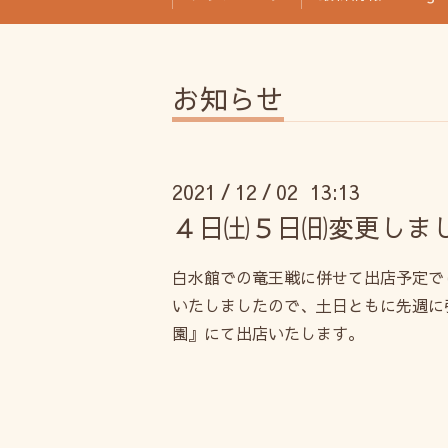
お知らせ
2021
12
02 13:13
/
/
４日㈯５日㈰変更しま
白水館での竜王戦に併せて出店予定で
いたしましたので、土日ともに先週に
園』にて出店いたします。