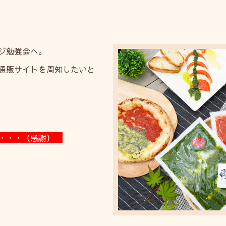
ジ勉強会へ。
通販サイトを周知したいと
に・・・（感謝）