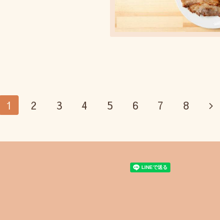
1
2
3
4
5
6
7
8