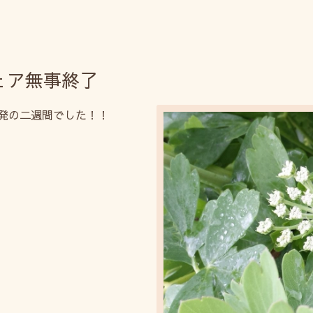
ェア無事終了
発の二週間でした！！