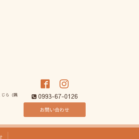
0993-67-0126
くじら（隅
お問い合わせ
せ