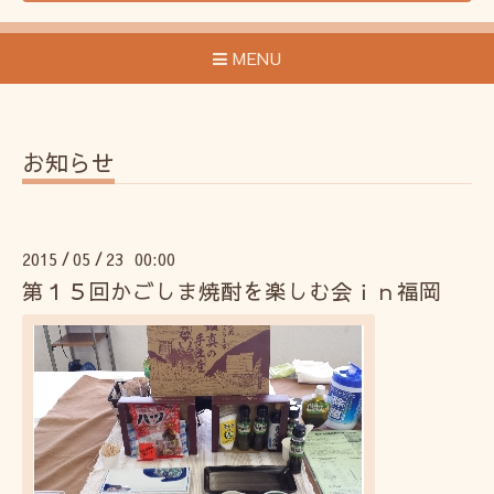
MENU
お知らせ
2015
05
23 00:00
/
/
第１５回かごしま焼酎を楽しむ会ｉｎ福岡