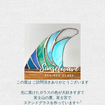
この度は ご訪問頂きありがとうございます
光に透けたガラスの色が大好きすぎて
富士山の麓、富士宮で
ステンドグラスを作っています✧‧˚