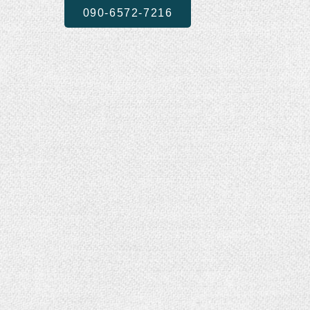
090-6572-7216