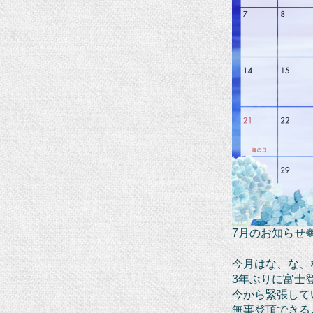
7月のお知らせ❁¨
今月はな、な、
3年ぶりに富士
今から緊張して
無事登頂できる