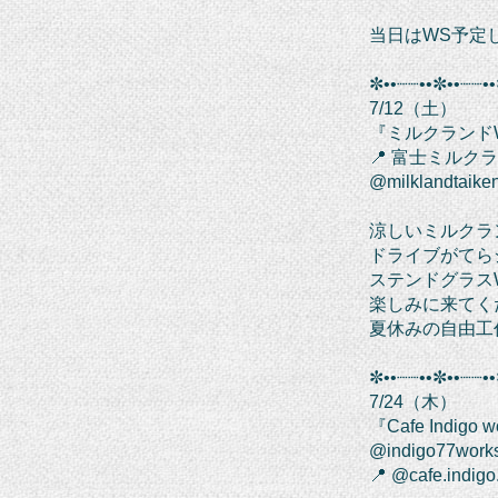
当日はWS予定
✼••┈┈••✼••┈┈••
7/12（土）
『ミルクランド
📍 富士ミルク
@milklandtaik
涼しいミルクラ
ドライブがてら
ステンドグラス
楽しみに来てく
夏休みの自由工
✼••┈┈••✼••┈┈••
7/24（木）
『Cafe Indigo w
@indigo77work
📍 @cafe.indigo