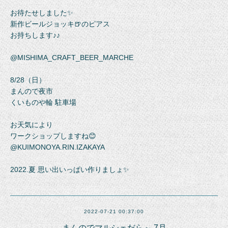
お待たせしました✨
新作ビールジョッキ🍺のピアス
お持ちします♪♪
@MISHIMA_CRAFT_BEER_MARCHE
8/28（日）
まんので夜市
くいものや輪 駐車場
お天気により
ワークショップしますね😊
@KUIMONOYA.RIN.IZAKAYA
2022.夏 思い出いっぱい作りましょ✨
2022-07-21 00:37:00
まんのでマルシェだら～ 7月