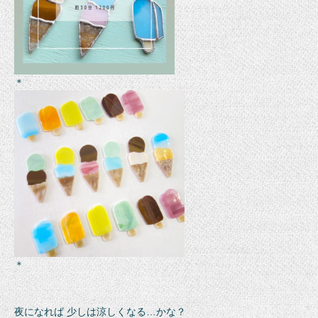
＊
＊
夜になれば 少しは涼しくなる…かな？