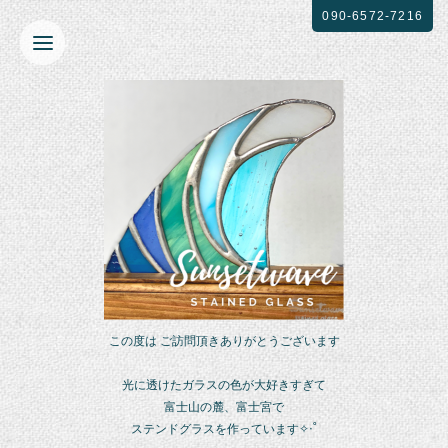
090-6572-7216
この度は ご訪問頂きありがとうございます
光に透けたガラスの色が大好きすぎて
富士山の麓、富士宮で
ステンドグラスを作っています✧‧˚