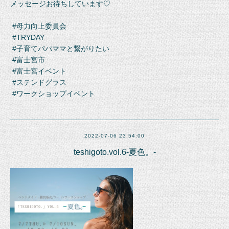
メッセージお待ちしています♡
#母力向上委員会
#TRYDAY
#子育てパパママと繋がりたい
#富士宮市
#富士宮イベント
#ステンドグラス
#ワークショップイベント
2022-07-06 23:54:00
teshigoto.vol.6-夏色。-