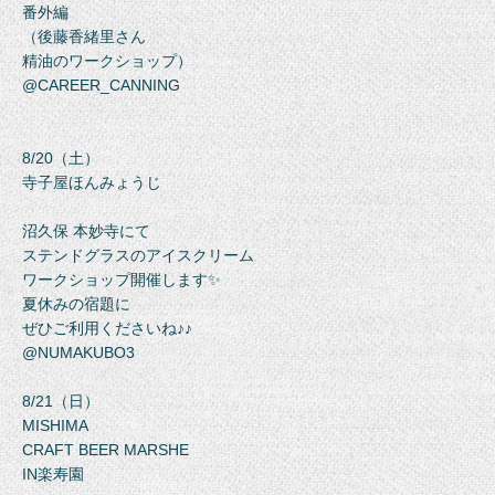
番外編
（後藤香緒里さん
精油のワークショップ）
@CAREER_CANNING
8/20（土）
寺子屋ほんみょうじ
沼久保 本妙寺にて
ステンドグラスのアイスクリーム
ワークショップ開催します✨
夏休みの宿題に
ぜひご利用くださいね♪♪
@NUMAKUBO3
8/21（日）
MISHIMA
CRAFT BEER MARSHE
IN楽寿園