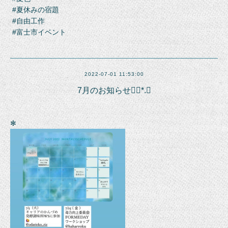
#夏休みの宿題
#自由工作
#富士市イベント
2022-07-01 11:53:00
7月のお知らせ❁⃘*.ﾟ
✻