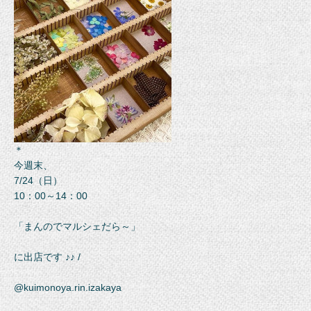
＊
今週末、
7/24（日）
10：00～14：00
「まんのでマルシェだら～」
に出店です ♪♪ /
@kuimonoya.rin.izakaya