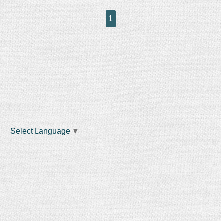
1
Select Language
▼