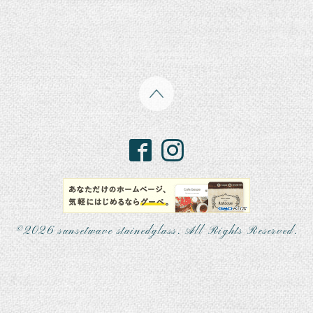
©2026
sunsetwave stainedglass
. All Rights Reserved.