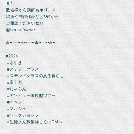
また
数名様から講師も承ります
場所や制作作品など𝘋𝘔から
ご相談くださいね♪♪
@𝘴𝘶𝘯𝘴𝘦𝘵𝘸𝘢𝘷𝘦___
✼••┈┈••✼••┈┈••✼••┈┈••✼••
#2024
#水引き
#ステンドグラス
#ステンドグラスのある暮らし
#富士宮
#じゃらん
#アソビュー体験型ツアー
#イベント
#マルシェ
#ワークショップ
#生徒さん募集詳しくはDMへ