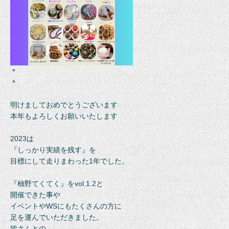
＊
＊
明けましておめでとうございます
本年もよろしくお願いいたします
2023は
『しっかり実績を残す』を
目標にして走りまわった1年でした。
『柚野てくてく』をvol.1.2と
開催できた事や
イベントやWSにもたくさんの方に
足を運んでいただきました。
皆さんとの