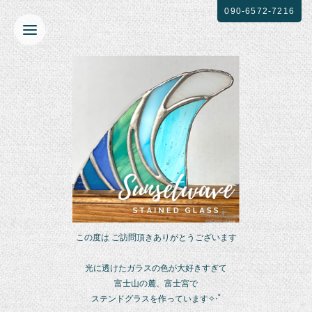
090-6572-7216
この度は ご訪問頂きありがとうございます
光に透けたガラスの色が大好きすぎて
富士山の麓、富士宮で
ステンドグラスを作っています✧‧˚