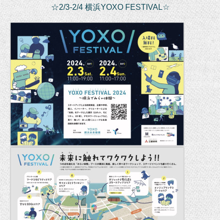
☆2/3-2/4 横浜YOXO FESTIVAL☆