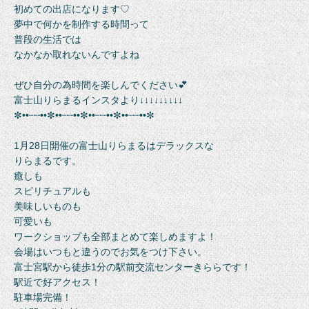
初めての出店になります♡
夢中で何かを制作する時間って
普段の生活では
なかなか取れないんですよね
ぜひ自分の為時間を楽しんでください💕
富士山りらまるインスタより↓↓↓↓↓↓↓↓↓
✼••┈┈••✼••┈┈••✼••┈┈••✼••┈┈••✼
1月28日開催の富士山りらまるはデラックスな
りらまるです。
癒しも
スピリチュアルも
美味しいものも
可愛いも
ワークショップも全部まとめて楽しめますよ！
会場はいつもと違うのでお気をつけ下さい。
富士宮駅から徒歩1分の駅前交流センターきららです！
駅近で好アクセス！
駐車場完備！