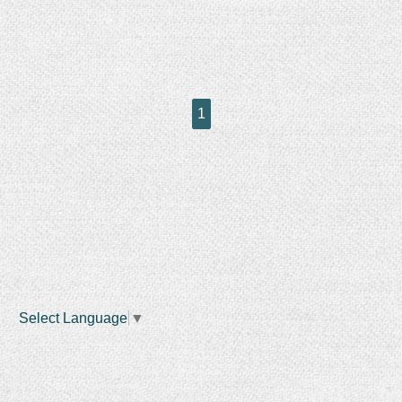
1
Select Language
▼