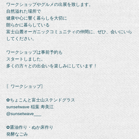
ワークショップやグルメの出展を致します。
自然溢れた場所で
健康や心に響く暮らしを大切に
朗らかに暮らしている
富士山麓オーガニックコミュニティの仲間に、ぜひ、会いにいら
してください。
ワークショップは事前予約も
スタートしました。
多くの方々との出会いを楽しみにしています！
〖ワークショップ〗
✿ちょこんと富士山ステンドグラス
sunsetwave 稲葉 寿美江
@sunsetwave___
✿醤油作り・ぬか床作り
発酵なごみ