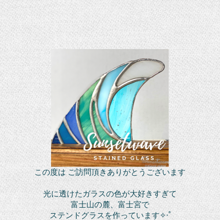
この度は ご訪問頂きありがとうございます
光に透けたガラスの色が大好きすぎて
富士山の麓、富士宮で
ステンドグラスを作っています✧‧˚