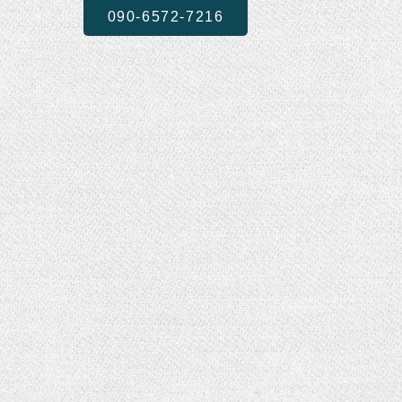
090-6572-7216