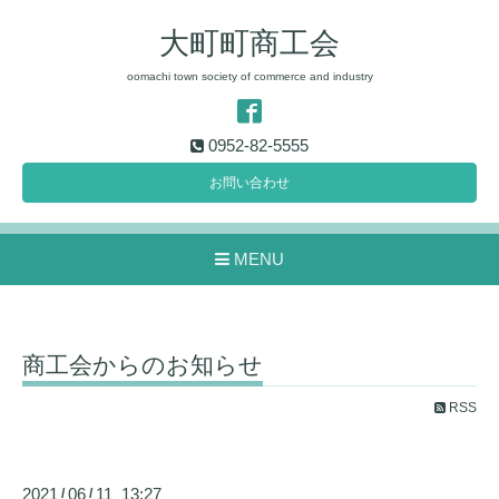
大町町商工会
oomachi town society of commerce and industry
0952-82-5555
お問い合わせ
MENU
商工会からのお知らせ
RSS
2021
06
11 13:27
/
/