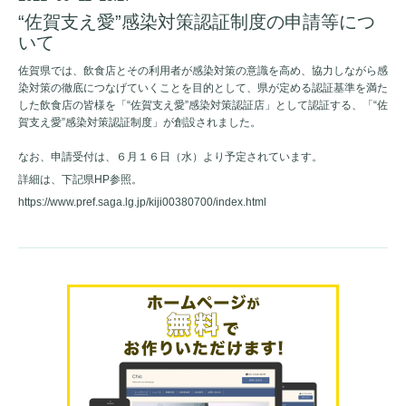
“佐賀支え愛”感染対策認証制度の申請等につ
いて
佐賀県では、飲食店とその利用者が感染対策の意識を高め、協力しながら感
染対策の徹底につなげていくことを目的として、県が定める認証基準を満た
した飲食店の皆様を「“佐賀支え愛”感染対策認証店」として認証する、「“佐
賀支え愛”感染対策認証制度」が創設されました。
なお、申請受付は、６月１６日（水）より予定されています。
詳細は、下記県HP参照。
https://www.pref.saga.lg.jp/kiji00380700/index.html