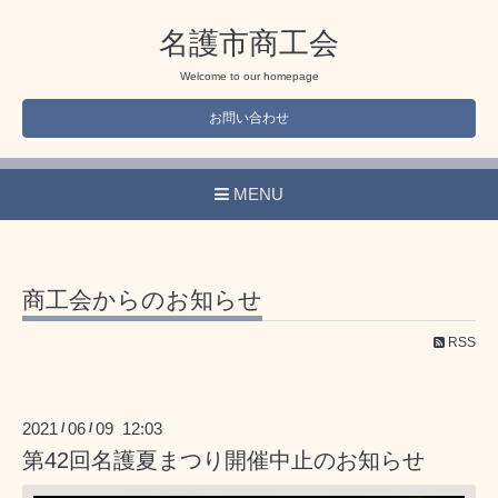
名護市商工会
Welcome to our homepage
お問い合わせ
MENU
商工会からのお知らせ
RSS
2021
06
09 12:03
/
/
第42回名護夏まつり開催中止のお知らせ