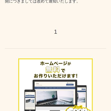
開につきましては改めて通知いたします。
1