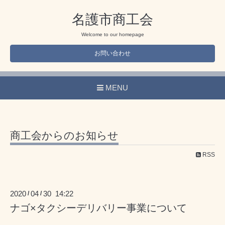
名護市商工会
Welcome to our homepage
お問い合わせ
MENU
商工会からのお知らせ
RSS
2020
04
30 14:22
/
/
ナゴ×タクシーデリバリー事業について