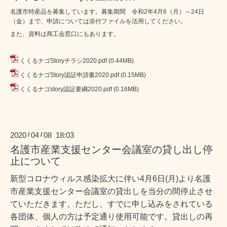
名護市特産品を募集しています。募集期間 令和2年4月6（月）～24日
（金）まで、申請については添付ファイルを活用してください。
また、資料は商工会窓口にもあります。
くくるナゴStoryチラシ2020.pdf
(0.44MB)
くくるナゴStory認証申請書2020.pdf
(0.15MB)
くくるナゴstory認証要綱2020.pdf
(0.16MB)
2020
04
08 18:03
/
/
名護市産業支援センター会議室の貸し出し停
止について
新型コロナウィルス感染拡大に伴い
4
月
6
日
(
月
)
より名護
市産業支援センター会議室の貸出しを当分の間停止させ
ていただきます。ただし、すでに申し込みをされている
各団体、個人の方は予定通り使用可能です。貸出しの再