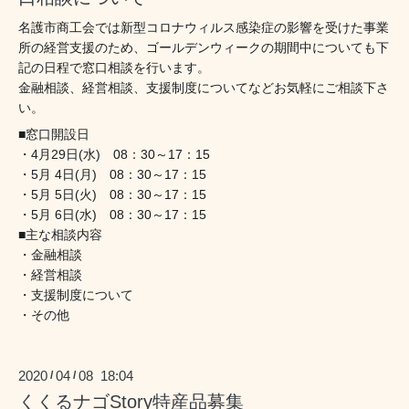
名護市商工会では新型コロナウィルス感染症の影響を受けた事業
所の経営支援のため、ゴールデンウィークの期間中についても下
記の日程で窓口相談を行います。
金融相談、経営相談、支援制度についてなどお気軽にご相談下さ
い。
■窓口開設日
・4月29日(水) 08：30～17：15
・5月 4日(月) 08：30～17：15
・5月 5日(火) 08：30～17：15
・5月 6日(水) 08：30～17：15
■主な相談内容
・金融相談
・経営相談
・支援制度について
・その他
2020
04
08 18:04
/
/
くくるナゴStory特産品募集