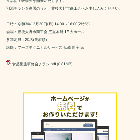
食品衛生研修会を開催いたします。
別添チラシを参照のうえ、豊後大野市商工会へお申し込みください。
日時：令和3年12月20日(月) 14:00～16:00(2時間)
会場：豊後大野市商工会 三重本所 1F 大ホール
参加定員：20名(先着順)
講師：フーズテクニカルサービス 弘蔵 周子 氏
食品衛生研修会チラシ.pdf
(0.81MB)