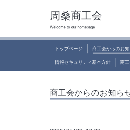
周桑商工会
Welcome to our homepage
トップページ
商工会からのお知
情報セキュリティ基本方針
商工
商工会からのお知ら