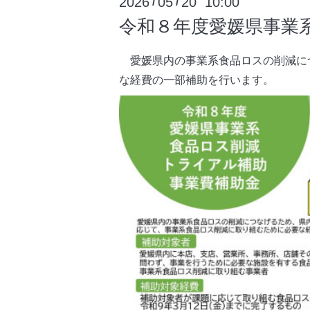
2026
05
20 10:00
/
/
令和８年度愛媛県事業
愛媛県内の事業系食品ロスの削減に
な経費の一部補助を行います。