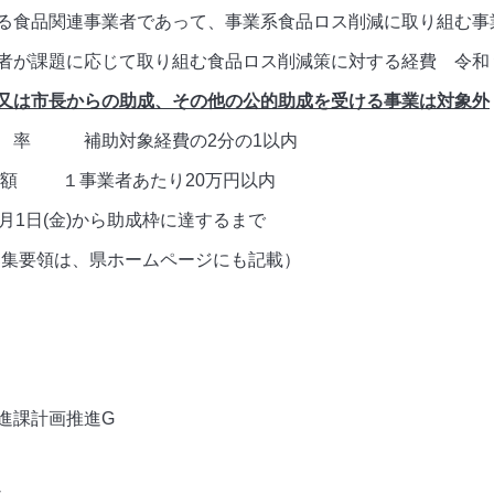
であって、事業系食品ロス削減に取り組む事
題に応じて取り組む食品ロス削減策に対する経費 令和９年
又は市長からの助成、その他の公的助成を受ける事業は対象外
助 率 補助対象経費の2分の1以内
者あたり20万円以内
(金)から助成枠に達するまで
募集要領は、県ホームページにも記載）
進課計画推進G