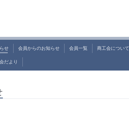
らせ
会員からのお知らせ
会員一覧
商工会につい
会だより
せ