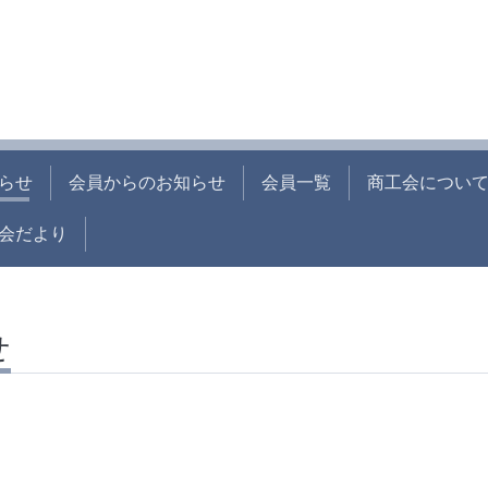
らせ
会員からのお知らせ
会員一覧
商工会につい
会だより
せ