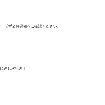
す。
必ず公募要領をご確認ください。
に達し次第終了