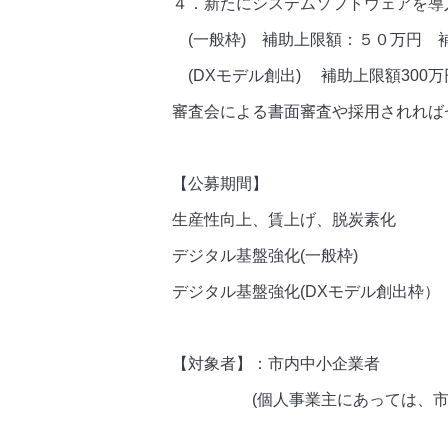
４．新たにシステムソフトウェアを導
(一般枠) 補助上限額：５０万円
(DXモデル創出) 補助上限額300万
審査会による書面審査や採用されれば
【公募期間】
生産性向上、賃上げ、脱炭素化 
デジタル基盤強化(一般枠)
デジタル基盤強化(DXモデル創出枠）
【対象者】：市内中小企業者
(個人事業主にあっては、市内に