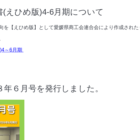
(えひめ版)4-6月期について
向を【えひめ版】として愛媛県商工会連合会により作成された
。
4～6月期
８年６月号を発行しました。