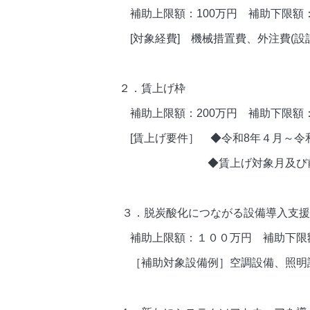
補助上限額：100万円
補助下限額
[対象経費]
機械措置費、外注費(設
２．賃上げ枠
補助上限額：200万円
補助下限額：
[賃上げ要件］
◆令和8年４月～令
◆賃上げ対象月及び前年同
３．脱炭酸化につながる設備導入支援
補助上限額：１００万円
補助下限
［補助対象設備例］空調設備、照明設