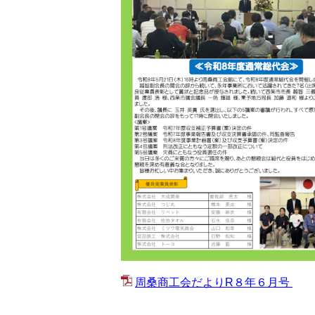
周桑商工会だよりR８年６月号