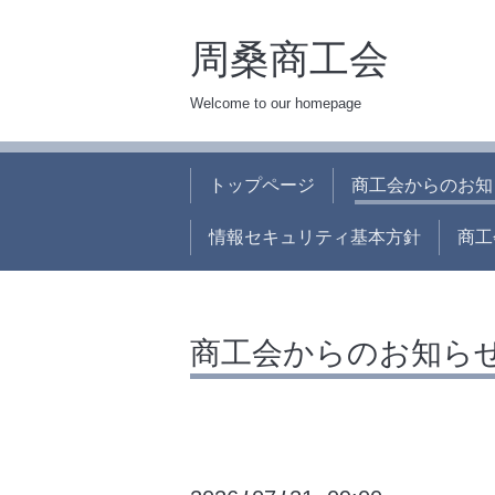
周桑商工会
Welcome to our homepage
トップページ
商工会からのお知
情報セキュリティ基本方針
商工
商工会からのお知ら