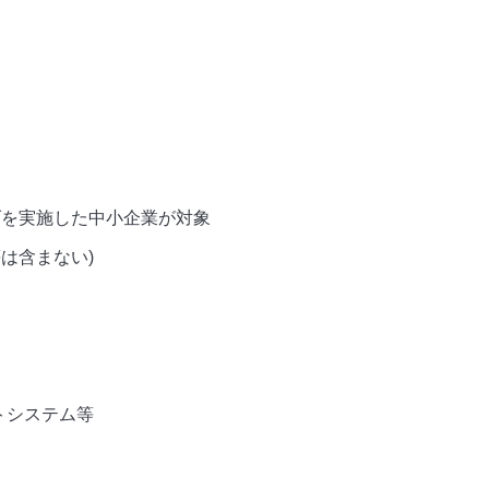
げを実施した中小企業が対象
は含まない)
トシステム等