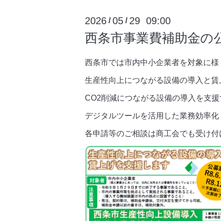
2026
05
29 09:00
/
/
西条市事業費補助金の
西条市では市内中小企業者を対象に様
生産性向上につながる設備の導入と賃
CO2削減につながる設備の導入を支援
デジタルツールを活用した業務効率化
各申請等のご相談は商工会でも受け付