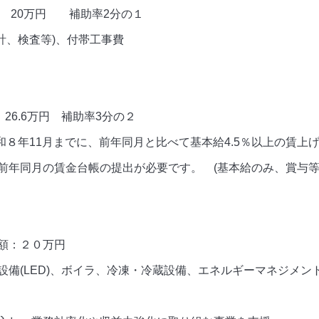
： 20万円 補助率2分の１
計、検査等)、付帯工事費
26.6万円 補助率3分の２
和８年11月までに、前年同月と比べて基本給4.5％以上の賃上
月の賃金台帳の提出が必要です。
(基本給のみ、賞与等
額：２０万円
備(LED)、ボイラ、冷凍・冷蔵設備、エネルギーマネジメン