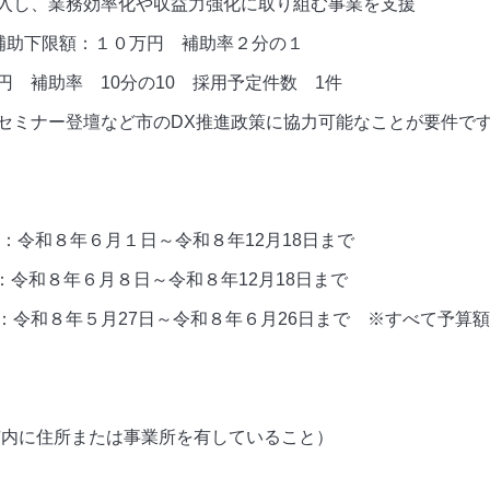
入し、業務効率化や収益力強化に取り組む事業を支援
補助下限額：１０万円 補助率２分の１
円 補助率 10分の10 採用予定件数 1件
セミナー登壇など市のDX推進政策に協力可能なことが要件で
：
令和８年６月１日～令和８年12月18日まで
：
令和８年６月８日～令和８年12月18日まで
：
令和８年５月27日～令和８年６月26日まで
※すべて予算額
住所または事業所を有していること）