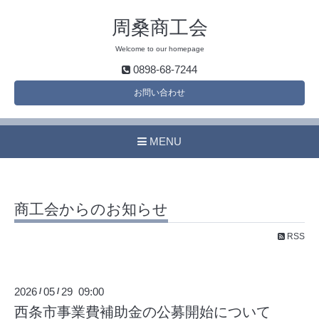
周桑商工会
Welcome to our homepage
0898-68-7244
お問い合わせ
MENU
商工会からのお知らせ
RSS
2026
05
29 09:00
/
/
西条市事業費補助金の公募開始について