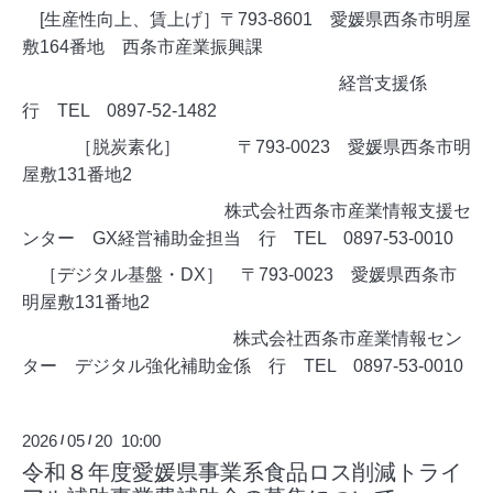
[生産性向上、賃上げ］〒793-8601 愛媛県西条市明屋
敷164番地 西条市産業振興課
経営支援係
行 TEL 0897-52-1482
［脱炭素化］ 〒793-0023 愛媛県西条市明
屋敷131番地2
株式会社西条市産業情報支援セ
ンター GX経営補助金担当 行 TEL 0897-53-0010
［デジタル基盤・DX］ 〒793-0023 愛媛県西条市
明屋敷131番地2
株式会社西条市産業情報セン
ター デジタル強化補助金係 行 TEL 0897-53-0010
2026
05
20 10:00
/
/
令和８年度愛媛県事業系食品ロス削減トライ