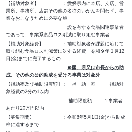
【補助対象者】 ：愛媛県内に本店、支店、営
業所、事務所、店舗その他の名称のいかんを問わず、事
業をおこなうために必要な施
設を有する食品関連事業者
であって、事業系食品ロス削減に取り組む事業者
【補助対象経費】 ：補助対象者が課題に応じて
取り組む食品ロス削減策に対する経費 令和９年３月12
日(金)までに完了するもの
※国、県又は市長からの助
成、その他の公的助成を受ける事業は対象外
【補助率及び補助限度額】： 補 助 率 補助対
象経費の2分の1以内
補助限度額 １事業者
あたり20万円以内
【募集期間】 ：令和8年5月1日(金)から助成
枠に達するまで