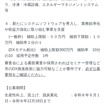
ラ、冷凍・冷蔵設備、エネルギーマネジメントシステム
等
４．新たにシステムソフトウェアを導入し、業務効率化
や収益力強化に取り組む事業を支援
(一般枠) 補助上限額：５０万円
補助下限額：１０
万円 補助率２分の１
(DXモデル創出) 補助上限額300万円 補助率 10分
の10 採用予定件数 1件
審査会による書面審査や採用されればセミナー登壇など
市のDX推進政策に協力可能なことが要件です。
必ず公募
要領をご確認ください。
【公募期間】
生産性向上、賃上げ、脱炭素化 ：
令和８年６月１
日～令和８年12月18日まで