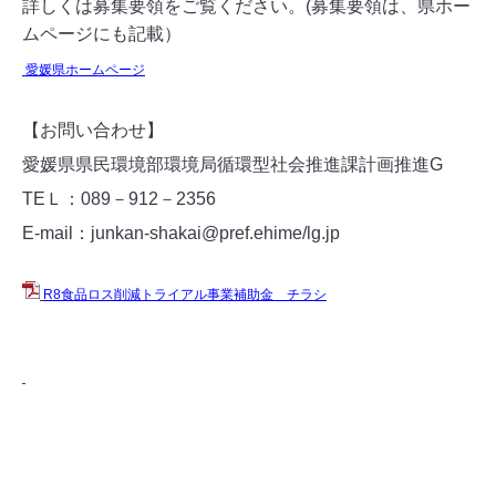
詳しくは募集要領をご覧ください。(募集要領は、県ホー
ムページにも記載）
愛媛県ホームページ
【お問い合わせ】
愛媛県県民環境部環境局循環型社会推進課計画推進G
TEＬ：089－912－2356
E-mail：junkan-shakai@pref.ehime/lg.jp
R8食品ロス削減トライアル事業補助金 チラシ