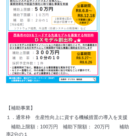
【補助事業】
１．通常枠
生産性向上に資する機械措置の導入を支援
補助上限額：100万円
補助下限額： 20万円 補助
率2分の１