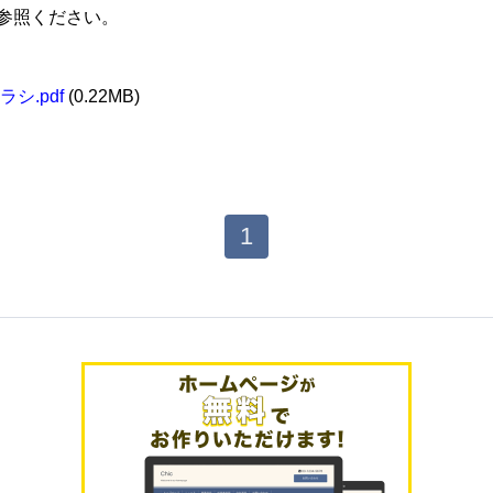
参照ください。
シ.pdf
(0.22MB)
1