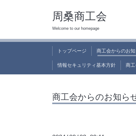
周桑商工会
Welcome to our homepage
トップページ
商工会からのお知
情報セキュリティ基本方針
商工
商工会からのお知ら