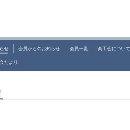
らせ
会員からのお知らせ
会員一覧
商工会につい
会だより
せ