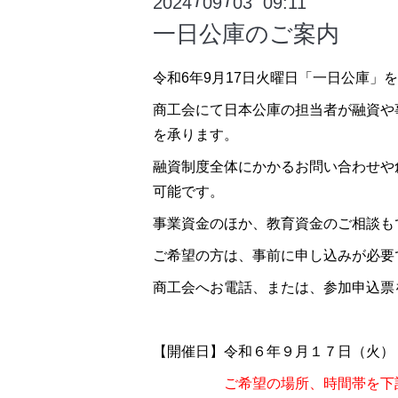
2024
09
03 09:11
/
/
一日公庫のご案内
令和6年9月17日火曜日「一日公庫」
商工会にて日本公庫の担当者が融資や
を承ります。
融資制度全体にかかるお問い合わせや
可能です。
事業資金のほか、教育資金のご相談も
ご希望の方は、事前に申し込みが必要
商工会へお電話、または、参加申込票
【開催日】令和６年９月１７日（火）
ご希望の場所、時間帯を下