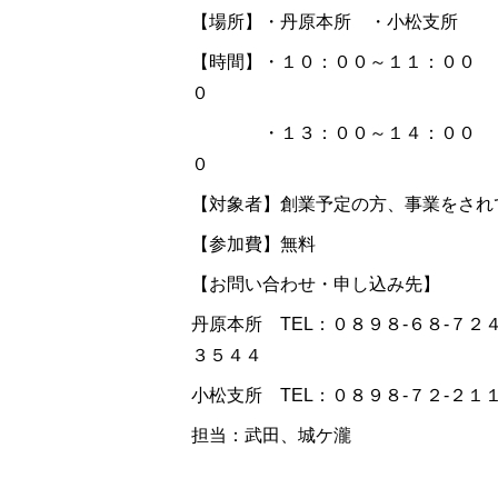
【場所】・丹原本所 ・小松支所
【時間】・１０：００～１１：００ 
０
・１３：００～１４：００ ・
０
【対象者】創業予定の方、事業をされ
【参加費】無料
【お問い合わせ・申し込み先】
丹原本所 TEL：０８９８-６８-７２４
３５４４
小松支所 TEL：０８９８-７２-２１
担当：武田、城ケ瀧