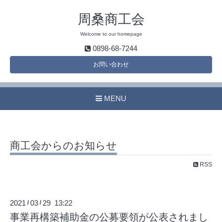
周桑商工会
Welcome to our homepage
0898-68-7244
お問い合わせ
MENU
商工会からのお知らせ
RSS
2021
03
29 13:22
/
/
事業再構築補助金の公募要領が公表されまし