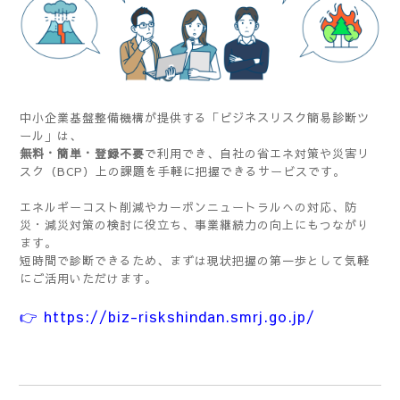
ビジネスリスク簡易診断ツ
中小企業基盤整備機構が提供する「
ール
」は、
無料・簡単・登録不要
で利用でき、自社の省エネ対策や災害リ
スク（BCP）上の課題を手軽に把握できるサービスです。
エネルギーコスト削減やカーボンニュートラルへの対応、防
災・減災対策の検討に役立ち、事業継続力の向上にもつながり
ます。
短時間で診断できるため、まずは現状把握の第一歩として気軽
にご活用いただけます。
👉
https://biz-riskshindan.smrj.go.jp/