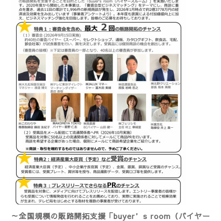
～全国規模の販路開拓支援「buyer’s room（バイヤー