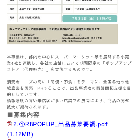
本事業は、都内を中心にスーパーマーケット等を展開する小売
業4社と連携し、各社の店舗において期間限定の「ポップアップ
ストア（代理販売）」を実施するものです。
消費者ニーズの高い「簡便・即食」をテーマに、全国各地の地
域産品を販売・PRすることで、出品事業者の販路開拓支援を目
的としています。
情報感度の高い来店客が多い店舗での展開により、商品の認知
拡大が期待されます。
■募集内容
2.①R8POPUP_出品募集要領.pdf
(1.12MB)