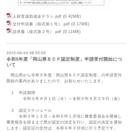
人材育成助成金チラシ.pdf
(0.42MB)
交付申請書（様式第１号）.pdf
(0.17MB)
請求書（様式第２号）.pdf
(0.11MB)
2023-08-04 08:55:00
令和5年度「岡山県ＢＣＰ認定制度」申請受付開始につ
いて
岡山県から令和５年度「岡山県ＢＣＰ認定制度」の申請受付
開始の案内がありましたので、お知らせいたします。
１ 申請期間
令和５年８月１日（火）～令和５年９月２９日（金）
２ 認定スケジュール
令和５年１２月～令和６年１月頃に審査委員会を開催し
審査報告を踏まえて県が認定の決定を行い、認定の決定を通知
します。認定証の交付は、令和６年２月頃に行う予定です。