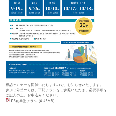
標記セミナーを開催いたしますので、お知らせいたします。
参加ご希望の方は、下記チラシをご参照いただき、必要事項を
ご記入の上、お申込みください。
R5創業塾チラシ
(0.45MB)