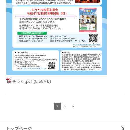
チラシ.pdf
(0.55MB)
1
2
»
トップページ