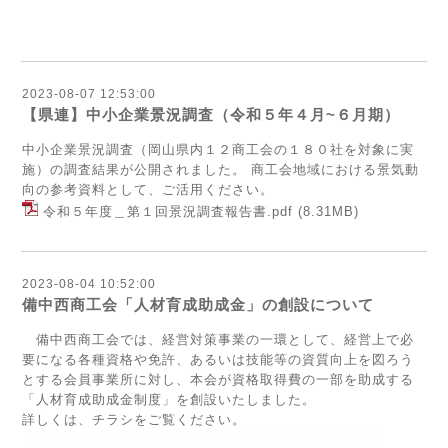
2023-08-07 12:53:00
【県連】中小企業景況調査（令和５年４月~６月期）
中小企業景況調査（岡山県内１２商工会の１８０社を対象に実
施）の調査結果が公開されました。 商工会地域における景気動
向の参考資料として、ご活用ください。
令和５年度＿第１回景況調査報告書.pdf
(8.31MB)
2023-08-04 10:52:00
備中西商工会「人材育成助成金」の創設について
備中西商工会では、経営対策事業の一環として、経営上で必
要になる各種資格や免許、あるいは技能等の資質向上を図ろう
とする会員事業所に対し、本会が資格取得費の一部を助成する
「人材育成助成金制度」を創設いたしました。
詳しくは、チラシをご覧ください。