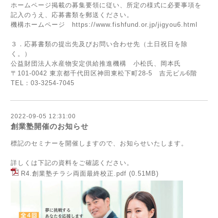
ホームページ掲載の募集要領に従い、所定の様式に必要事項を
記入のうえ、応募書類を郵送ください。
機構ホームページ
https://www.fishfund.or.jp/jigyou6.html
３．応募書類の提出先及びお問い合わせ先（土日祝日を除
く。）
公益財団法人水産物安定供給推進機構 小松氏、岡本氏
〒101-0042 東京都千代田区神田東松下町28-5 吉元ビル6階
TEL：03-3254-7045
2022-09-05 12:31:00
創業塾開催のお知らせ
標記のセミナーを開催しますので、お知らせいたします。
詳しくは下記の資料をご確認ください。
R4.創業塾チラシ両面最終校正.pdf
(0.51MB)