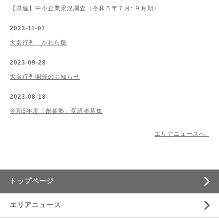
【県連】中小企業景況調査（令和５年７月~９月期）
2023-11-07
大名行列 かわら版
2023-09-28
大名行列開催のお知らせ
2023-08-18
令和5年度「創業塾」受講者募集
エリアニュースへ
トップページ
エリアニュース