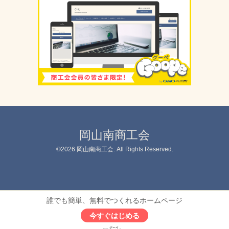
岡山南商工会
©2026
岡山南商工会
. All Rights Reserved.
誰でも簡単、無料でつくれるホームページ
今すぐはじめる