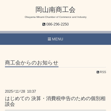
岡山南商工会
Okayama Minami Chamber of Commerce and Industry
086-296-2250
MENU
商工会からのお知らせ
RSS
2025
11
28 10:37
/
/
はじめての 決算・消費税申告のための個別相
談会