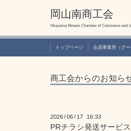
岡山南商工会
Okayama Minami Chamber of Commerce and In
トップページ
会員事業所（グー
商工会からのお知ら
2026
06
17 16:33
/
/
PRチラシ発送サービス