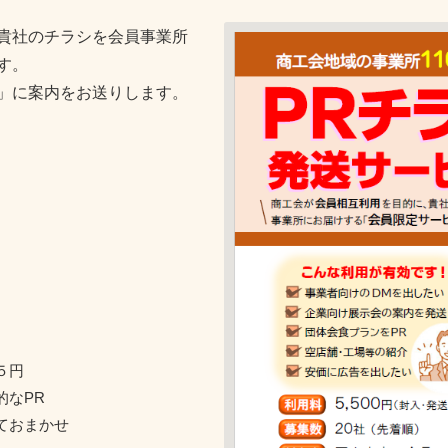
貴社のチラシを会員事業所
す。
社」に案内をお送りします。
５円
なPR
おまかせ