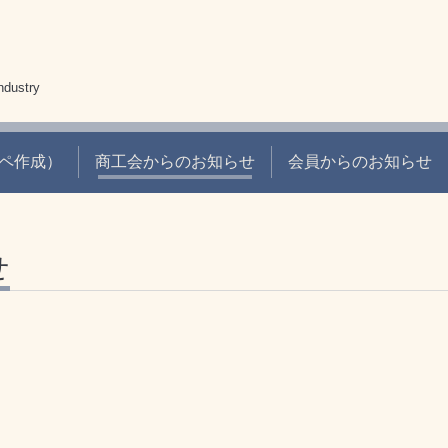
dustry
ペ作成）
商工会からのお知らせ
会員からのお知らせ
せ