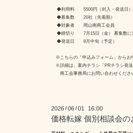
◆利用料 5500円（封入・発送日）
◆募集数 20社（先着順）
◆対象者 岡山南商工会員
◆締切り 7月15日（金） 募集数に
◆発送日 8月中旬（予定）
※こちらの「
申込みフォーム
」からお
※詳細は、案内チラシ「
PRチラシ発
商工会事務局にお問い合わせくださ
2026
06
01 16:00
/
/
価格転嫁 個別相談会の