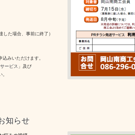
達した場合、事前に終了）
申込みいただけます。
送サービス
」及び
い。
お知らせ