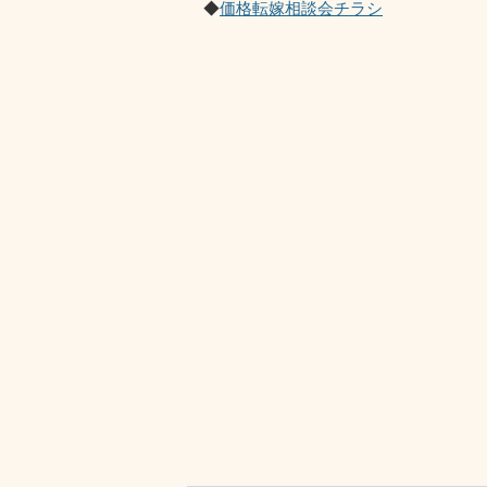
◆
価格転嫁相談会チラシ