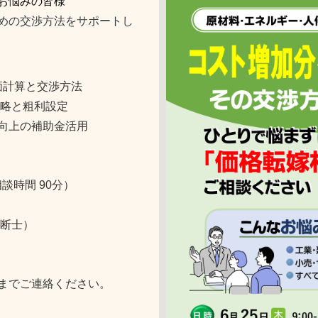
お悩みの皆様
めの交渉方法をサポートし
計算と交渉方法
略と粗利設定
向上の補助金活用
談時間 90分）
診断士）
までご連絡ください。