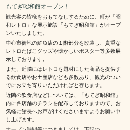
もてぎ昭和館オープン！
観光客の皆様をおもてなしするために、町が「昭
和レトロ」な展示施設「もてぎ昭和館」がオープ
ンいたしました。
中心市街地の鮮魚店の１階部分を改装し、貴重な
レトロたばこグッズや懐かしいポスター等多数展
示しております。
また、近隣にはレトロを題材にした商品を提供す
る飲食店やお土産店なども多数あり、観光のつい
でにお立ち寄りいただければと存じます。
近隣の飲食店などについては、「もてぎ昭和館」
内に各店舗のチラシを配布しておりますので、お
気軽に館長へお声がけくださいますようお願い申
し上げます。
オープン時間等につきましては、下記の