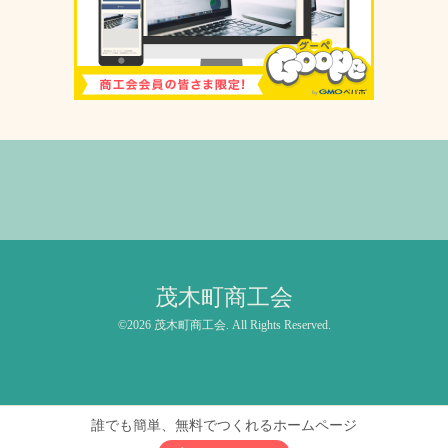
茂木町商工会
©2026
茂木町商工会
. All Rights Reserved.
誰でも簡単、無料でつくれるホームページ