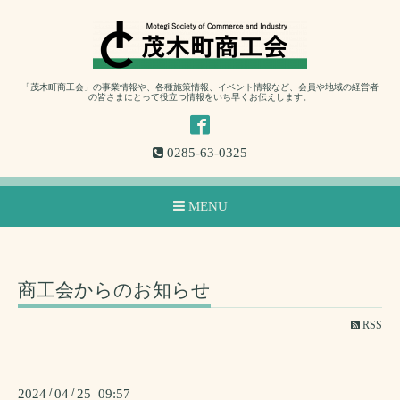
「茂木町商工会」の事業情報や、各種施策情報、イベント情報など、会員や地域の経営者
の皆さまにとって役立つ情報をいち早くお伝えします。
0285-63-0325
MENU
商工会からのお知らせ
RSS
2024
/
04
/
25 09:57