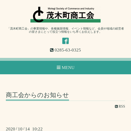
「茂木町商工会」の事業情報や、各種施策情報、イベント情報など、会員や地域の経営者
の皆さまにとって役立つ情報をいち早くお伝えします。
0285-63-0325
MENU
商工会からのお知らせ
RSS
2020
/
10
/
14 10:22