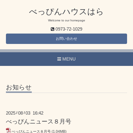
べっぴんハウスはら
Welcome to our homepage
0973-72-1029
お問い合わせ
MENU
お知らせ
2025
08
03 16:42
/
/
べっぴんニュース８月号
べっぴんニュース８月号
(1.04MB)