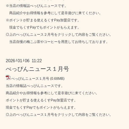
※当店の情報誌べっぴんニュースです。
商品紹介やお得情報を参考にして是非遊びに来てください。
※ポイントが貯まる使えるくすPay加盟店です。
現金でもくすPayでもポイントがもらえます。
◎上のべっぴんニュース２月号をクリックして内容をご覧ください。
当店自慢の梅こぶ茶やコーヒーを用意してお待ちしております。
2026
01
06 11:22
/
/
べっぴんニュース１月号
べっぴんニュース１月号
(0.68MB)
当店の情報誌べっぴんニュースです。
商品紹介やお得情報を参考にして是非遊びに来てください。
ポイントが貯まる使えるくすPay加盟店です。
現金でもくすPayでもポイントがもらえます。
◎上のべっぴんニュース１月号をクリックして内容をご覧ください。