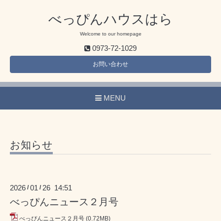
べっぴんハウスはら
Welcome to our homepage
0973-72-1029
お問い合わせ
MENU
お知らせ
2026
01
26 14:51
/
/
べっぴんニュース２月号
べっぴんニュース２月号
(0.72MB)