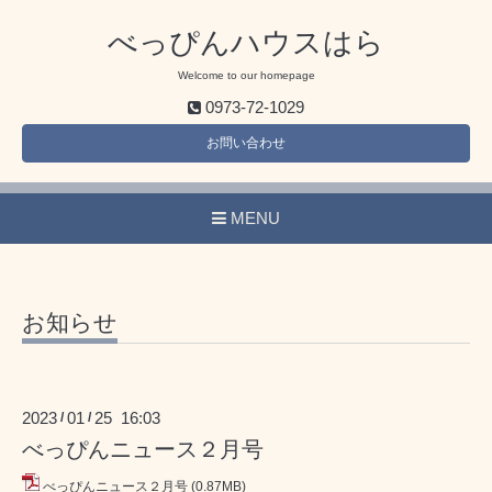
べっぴんハウスはら
Welcome to our homepage
0973-72-1029
お問い合わせ
MENU
お知らせ
2023
01
25 16:03
/
/
べっぴんニュース２月号
べっぴんニュース２月号
(0.87MB)