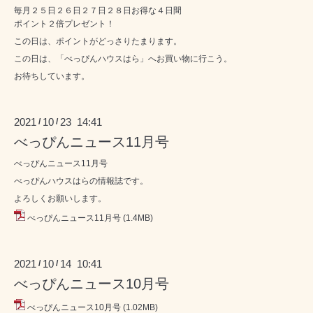
毎月２５日２６日２７日２８日お得な４日間
ポイント２倍プレゼント！
この日は、ポイントがどっさりたまります。
この日は、「べっぴんハウスはら」へお買い物に行こう。
お待ちしています。
2021
10
23 14:41
/
/
べっぴんニュース11月号
べっぴんニュース11月号
べっぴんハウスはらの情報誌です。
よろしくお願いします。
べっぴんニュース11月号
(1.4MB)
2021
10
14 10:41
/
/
べっぴんニュース10月号
べっぴんニュース10月号
(1.02MB)