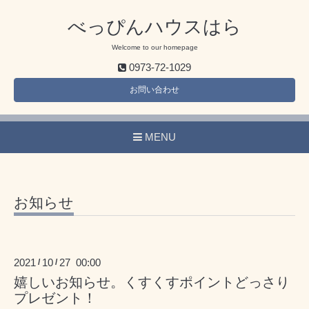
べっぴんハウスはら
Welcome to our homepage
0973-72-1029
お問い合わせ
MENU
お知らせ
2021
10
27 00:00
/
/
嬉しいお知らせ。くすくすポイントどっさり
プレゼント！