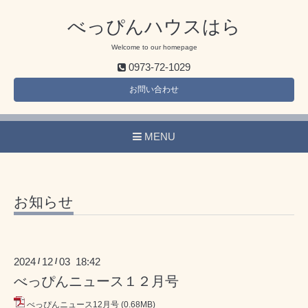
べっぴんハウスはら
Welcome to our homepage
0973-72-1029
お問い合わせ
MENU
お知らせ
2024
12
03 18:42
/
/
べっぴんニュース１２月号
べっぴんニュース12月号
(0.68MB)