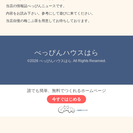
当店の情報誌べっぴんニュースです。
内容をお読み下さい。参考にして遊びに来てください。
当店自慢の梅こぶ茶を用意してお待ちしております。
べっぴんハウスはら
©2026
べっぴんハウスはら
. All Rights Reserved.
誰でも簡単、無料でつくれるホームページ
今すぐはじめる