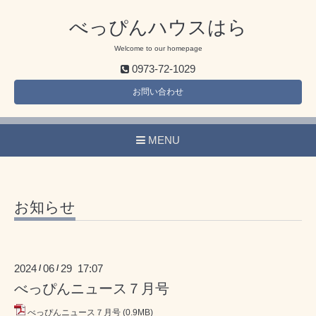
べっぴんハウスはら
Welcome to our homepage
0973-72-1029
お問い合わせ
MENU
お知らせ
2024
06
29 17:07
/
/
べっぴんニュース７月号
べっぴんニュース７月号
(0.9MB)