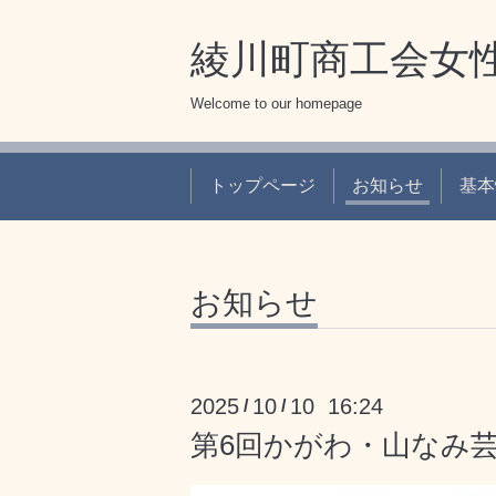
綾川町商工会女
Welcome to our homepage
トップページ
お知らせ
基本
お知らせ
2025
10
10 16:24
/
/
第6回かがわ・山なみ芸