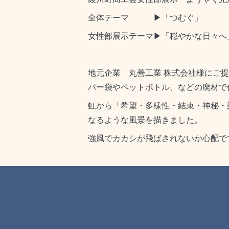
全体テーマ ▶「つむぐ」
女性部展示テーマ▶「穏やかな日々へ
地元企業 丸善工業 株式会社様にご
パー袋やペットボトル、などの廃材で作成
虹から「希望・多様性・結束・神秘・
なるような風景を描きました。
強風でカカシが飛ばされないか心配で