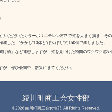
」
提供いただいたカラーポリエチレン材料で虹を大きく描き、そ
した ”かかし”10体と”ぼんぼり”約150個で飾りました。
架け橋」など連想しますが、虹を見つけた瞬間のワクワク感や
すが、ぜひ会期中 散策にきてください。
綾川町商工会女性部
©2026
綾川町商工会女性部
. All Rights Reserved.