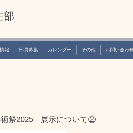
性部
情報
部員募集
カレンダー
その他
お問い合わ
術祭2025 展示について②