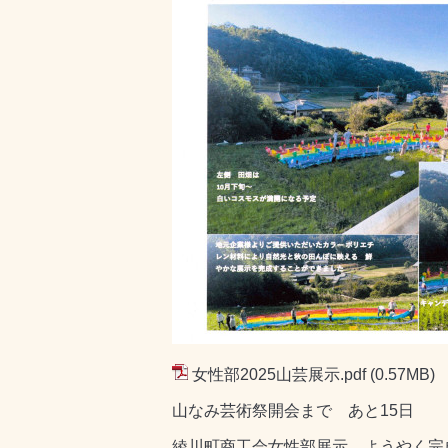
女性部2025山芸展示.pdf
(0.57MB)
山なみ芸術祭開会まで あと15日
綾川町商工会女性部展示 ようやく完