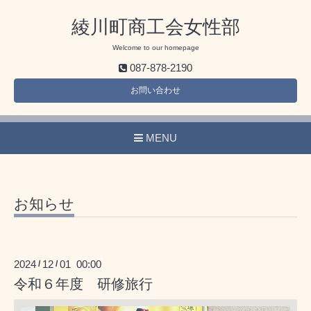
綾川町商工会女性部
Welcome to our homepage
087-878-2190
お問い合わせ
MENU
お知らせ
2024
12
01 00:00
/
/
令和６年度 研修旅行