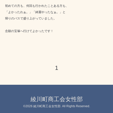
初めての方も、何回も行かれたことある方も、
「よかったわぁ。」「綺麗やったなぁ。」と
帰りのバスで盛り上がっていました。
念願の宝塚へ行けてよかったです！
1
綾川町商工会女性部
©2026
綾川町商工会女性部
. All Rights Reserved.