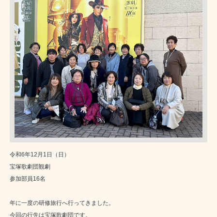
令和6年12月1日（日）
宝塚歌劇団観劇
参加部員16名
年に一度の研修旅行へ行ってきました。
今回の行先は宝塚歌劇団です。