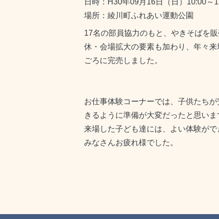
日時：H30年09月16日（日）10:00～15
場所：綾川町ふれあい運動公園
17名の部員協力のもと、やきそばを
休・会場拡大の要素も加わり、年々来
ごろに完売しました。
お仕事体験コーナーでは、子供たちが
きるように準備が大変だったと思いま
来場した子ども達には、よい体験がで
みなさんお疲れ様でした。