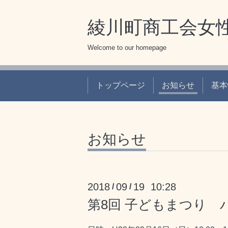
綾川町商工会女
Welcome to our homepage
トップページ
お知らせ
基本
お知らせ
2018
09
19 10:28
/
/
第8回 子どもまつり 