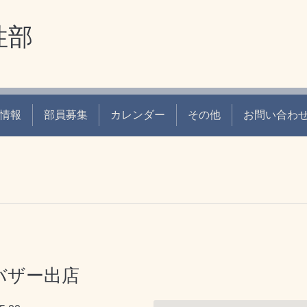
性部
情報
部員募集
カレンダー
その他
お問い合わ
バザー出店