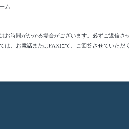
ーム
はお時間がかかる場合がございます。必ずご返信さ
ては、お電話または
FAX
にて、ご回答させていただ