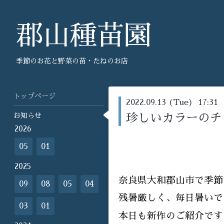
郡山種苗園
季節のお花と野菜の苗・たねのお店
トップページ
2022.09.13 (Tue) 17:31
お知らせ
珍しいカラーのチ
2026
05
01
2025
奈良県大和郡山市で季節
09
08
05
04
残暑厳しく、毎日暑いで
03
01
本日も新作のご紹介です