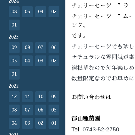
2024
チェリーセージ ”ラ 
08
05
04
02
チェリーセージ ”ムー
ンク。
01
です。
2023
チェリーセージでも珍し
09
08
07
06
ナチュラルな雰囲気が素
05
04
03
02
宿根草なので毎年楽しめ
01
数量限定なのでお早めに
2022
12
11
10
09
お問い合わせは
08
07
06
05
郡山種苗園
04
03
02
01
Tel
0743-52-2750