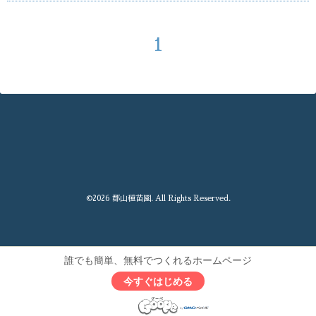
1
©2026
郡山種苗園
. All Rights Reserved.
誰でも簡単、無料でつくれるホームページ
今すぐはじめる