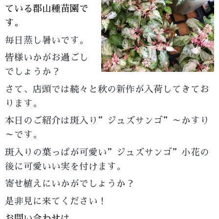
ている郡山種苗園で
す。
毎日蒸し暑いです。
皆様いかがお過ごし
でしょうか？
さて、店頭では続々と秋の新作が入荷してきてお
ります。
本日のご紹介は斑入り”ジュズサンゴ”～かすり
～です。
斑入りの葉っぱが可愛い”ジュズサンゴ”小花の
後に可愛いい実を付けます。
寄せ植えにいかがでしょうか？
是非見に来てください！
お問い合わせは