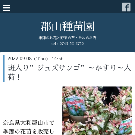
郡山種苗園
季節のお花と野菜の苗・たねのお店
tel : 0743-52-2750
2022.09.08 (Thu) 14:56
斑入り”ジュズサンゴ”～かすり～入
荷！
奈良県大和郡山市で
季節の花苗を販売し